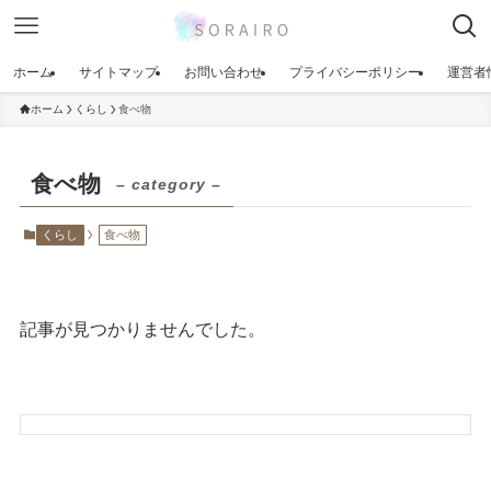
ホーム
サイトマップ
お問い合わせ
プライバシーポリシー
運営者
ホーム
くらし
食べ物
食べ物
– category –
くらし
食べ物
記事が見つかりませんでした。