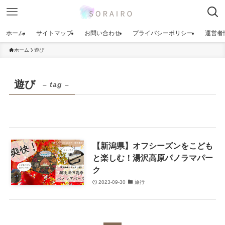
ホーム
サイトマップ
お問い合わせ
プライバシーポリシー
運営者
ホーム
遊び
遊び
– tag –
【新潟県】オフシーズンをこども
と楽しむ！湯沢高原パノラマパー
ク
2023-09-30
旅行