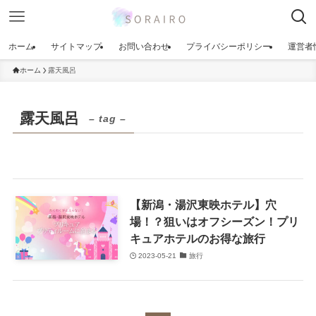
ホーム
サイトマップ
お問い合わせ
プライバシーポリシー
運営者
ホーム
露天風呂
露天風呂
– tag –
【新潟・湯沢東映ホテル】穴
場！？狙いはオフシーズン！プリ
キュアホテルのお得な旅行
2023-05-21
旅行